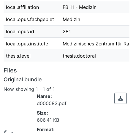
local.affiliation
FB 11 - Medizin
local.opus.fachgebiet
Medizin
local.opus.id
281
local.opus.institute
Medizinisches Zentrum für Rad
thesis.level
thesis.doctoral
Files
Original bundle
Now showing
1 - 1 of 1
Name:
d000083.pdf
Size:
606.41 KB
Format: