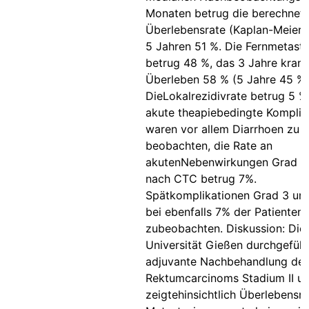
Monaten betrug die berechnet
Überlebensrate (Kaplan-Meier)
5 Jahren 51 %. Die Fernmetast
betrug 48 %, das 3 Jahre krank
Überleben 58 % (5 Jahre 45 %)
DieLokalrezidivrate betrug 5 %.
akute theapiebedingte Komplik
waren vor allem Diarrhoen zu
beobachten, die Rate an
akutenNebenwirkungen Grad 3
nach CTC betrug 7%.
Spätkomplikationen Grad 3 un
bei ebenfalls 7% der Patienten
zubeobachten. Diskussion: Die
Universität Gießen durchgefüh
adjuvante Nachbehandlung de
Rektumcarcinoms Stadium II un
zeigtehinsichtlich Überlebensr