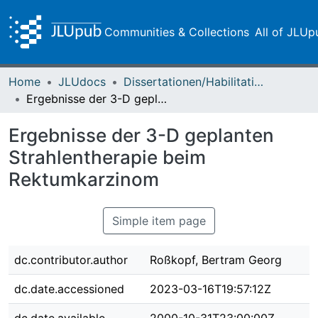
Communities & Collections
All of JLUp
Home
JLUdocs
Dissertationen/Habilitationen
Ergebnisse der 3-D geplanten Strahlentherapie beim Rektumkarzinom
Ergebnisse der 3-D geplanten
Strahlentherapie beim
Rektumkarzinom
Simple item page
dc.contributor.author
Roßkopf, Bertram Georg
dc.date.accessioned
2023-03-16T19:57:12Z