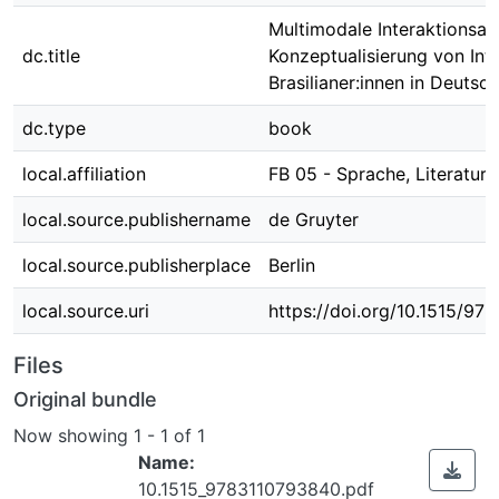
Multimodale Interaktionsana
dc.title
Konzeptualisierung von Inte
Brasilianer:innen in Deutsc
dc.type
book
local.affiliation
FB 05 - Sprache, Literatur, 
local.source.publishername
de Gruyter
local.source.publisherplace
Berlin
local.source.uri
https://doi.org/10.1515/9
Files
Original bundle
Now showing
1 - 1 of 1
Name:
10.1515_9783110793840.pdf