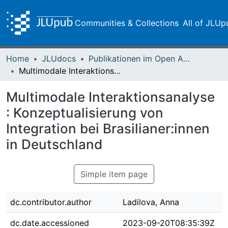
Communities & Collections
All of JLUp
Home
JLUdocs
Publikationen im Open Access gefördert durch die UB
Multimodale Interaktionsanalyse : Konzeptualisierung von Integration bei Brasilianer:innen in Deutschland
Multimodale Interaktionsanalyse
: Konzeptualisierung von
Integration bei Brasilianer:innen
in Deutschland
Simple item page
dc.contributor.author
Ladilova, Anna
dc.date.accessioned
2023-09-20T08:35:39Z