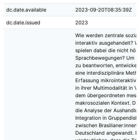
dc.date.available
2023-09-20T08:35:39Z
dc.date.issued
2023
Wie werden zentrale sozia
interaktiv ausgehandelt? W
spielen dabei die nicht hör
Sprachbewegungen? Um di
zu beantworten, entwickelt
eine interdisziplinäre Meth
Erfassung mikrointeraktiv
in ihrer Multimodalität in 
dem übergeordneten meso
makrosozialen Kontext. Die
die Analyse der Aushandlu
Integration in Gruppendisk
zwischen Brasilianer:innen 
Deutschland angewandt. Di