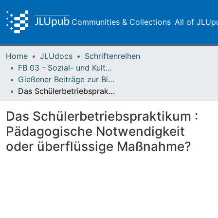
Communities & Collections
All of JLUp
Home
JLUdocs
Schriftenreihen
FB 03 - Sozial- und Kulturwissenschaften
Gießener Beiträge zur Bildungsforschung
Das Schülerbetriebspraktikum : Pädagogische Notwendigkeit oder überflüssige Maßnahme?
Das Schülerbetriebspraktikum :
Pädagogische Notwendigkeit
oder überflüssige Maßnahme?