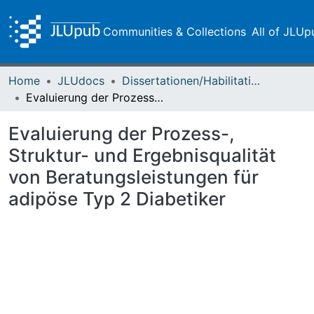
Communities & Collections
All of JLUp
Home
JLUdocs
Dissertationen/Habilitationen
Evaluierung der Prozess-, Struktur- und Ergebnisqualität von Beratungsleistungen für adipöse Typ 2 Diabetiker
Evaluierung der Prozess-,
Struktur- und Ergebnisqualität
von Beratungsleistungen für
adipöse Typ 2 Diabetiker