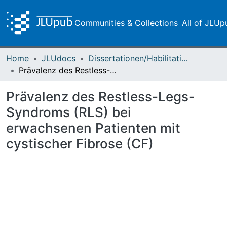
Communities & Collections
All of JLUp
Home
JLUdocs
Dissertationen/Habilitationen
Prävalenz des Restless-Legs-Syndroms (RLS) bei erwachsenen Patienten mit cystischer Fibrose (CF)
Prävalenz des Restless-Legs-
Syndroms (RLS) bei
erwachsenen Patienten mit
cystischer Fibrose (CF)