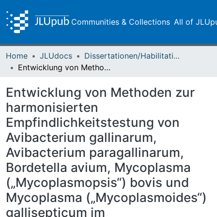
Communities & Collections
All of JLUp
Home
JLUdocs
Dissertationen/Habilitationen
Entwicklung von Methoden zur harmonisierten Empfindlichkeitstestung von Avibacterium gallinarum, Avibacterium paragallinarum, Bordetella avium, Mycoplasma („Mycoplasmopsis“) bovis und Mycoplasma („Mycoplasmoides“) gallisepticum im Mikrodilutionsverfahren
Entwicklung von Methoden zur
harmonisierten
Empfindlichkeitstestung von
Avibacterium gallinarum,
Avibacterium paragallinarum,
Bordetella avium, Mycoplasma
(„Mycoplasmopsis“) bovis und
Mycoplasma („Mycoplasmoides“)
gallisepticum im