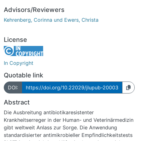
Advisors/Reviewers
Kehrenberg, Corinna und Ewers, Christa
License
In Copyright
Quotable link
DOI:
https://doi.org/10.22029/jlupub-20003
Abstract
Die Ausbreitung antibiotikaresistenter
Krankheitserreger in der Human- und Veterinärmedizin
gibt weltweit Anlass zur Sorge. Die Anwendung
standardisierter antimikrobieller Empfindlichkeitstests