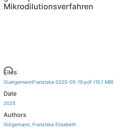
Mikrodilutionsverfahren
Loading...
Files
GuetgemannFranziska-2025-05-19.pdf
(10.1 MB)
Date
2025
Authors
Gütgemann, Franziska Elisabeth