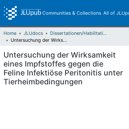
Communities & Collections
All of JLUp
Home
JLUdocs
Dissertationen/Habilitationen
Untersuchung der Wirksamkeit eines Impfstoffes gegen die Feline Infektiöse Peritonitis unter Tierheimbedingungen
Untersuchung der Wirksamkeit
eines Impfstoffes gegen die
Feline Infektiöse Peritonitis unter
Tierheimbedingungen