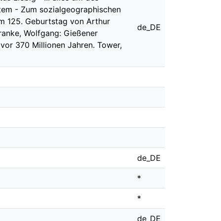
stem - Zum sozialgeographischen
Zum 125. Geburtstag von Arthur
de_DE
Franke, Wolfgang: Gießener
vor 370 Millionen Jahren. Tower,
de_DE
*
*
de_DE