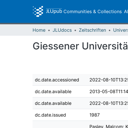
Communities & Collections
A
Home
JLUdocs
Zeitschriften
Univer
Giessener Universitä
dc.date.accessioned
2022-08-10T13:2
dc.date.available
2013-05-08T11:1
dc.date.available
2022-08-10T13:2
dc.date.issued
1987
Pasley, Malcom: K