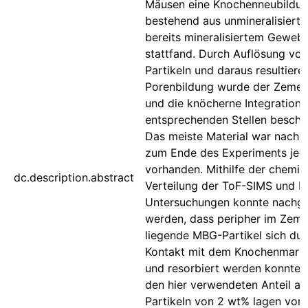
Mäusen eine Knochenneubildu
bestehend aus unmineralisiert
bereits mineralisiertem Geweb
stattfand. Durch Auflösung vo
Partikeln und daraus resultiere
Porenbildung wurde der Zeme
und die knöcherne Integration 
entsprechenden Stellen beschle
Das meiste Material war nach 
zum Ende des Experiments jed
vorhanden. Mithilfe der chemi
dc.description.abstract
Verteilung der ToF-SIMS und E
Untersuchungen konnte nachg
werden, dass peripher im Zeme
liegende MBG-Partikel sich du
Kontakt mit dem Knochenmark 
und resorbiert werden konnten
den hier verwendeten Anteil a
Partikeln von 2 wt% lagen vor 