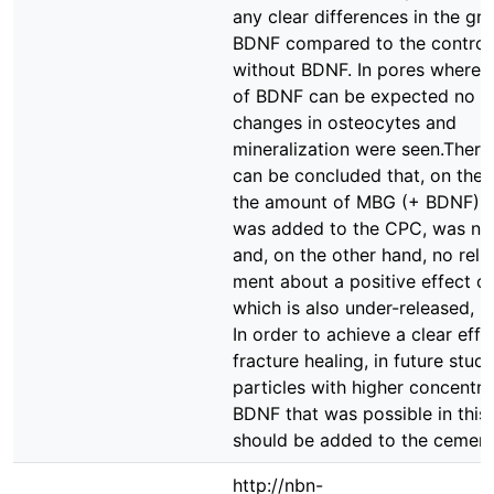
any clear differences in the gr
BDNF compared to the control
without BDNF. In pores where a
of BDNF can be expected no o
changes in osteocytes and
mineralization were seen.Theref
can be concluded that, on the
the amount of MBG (+ BDNF), 
was added to the CPC, was no
and, on the other hand, no relia
ment about a positive effect o
which is also under-released, is
In order to achieve a clear effe
fracture healing, in future stud
particles with higher concentra
BDNF that was possible in this
should be added to the cement
http://nbn-