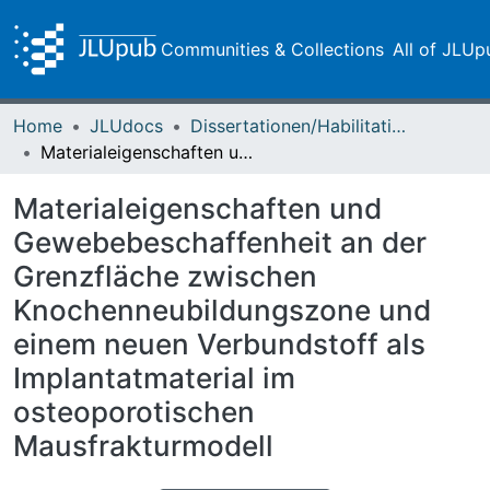
Communities & Collections
All of JLUp
Home
JLUdocs
Dissertationen/Habilitationen
Materialeigenschaften und Gewebebeschaffenheit an der Grenzfläche zwischen Knochenneubildungszone und einem neuen Verbundstoff als Implantatmaterial im osteoporotischen Mausfrakturmodell
Materialeigenschaften und
Gewebebeschaffenheit an der
Grenzfläche zwischen
Knochenneubildungszone und
einem neuen Verbundstoff als
Implantatmaterial im
osteoporotischen
Mausfrakturmodell