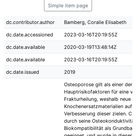
Simple item page
dc.contributor.author
Bamberg, Coralie Elisabeth
dc.date.accessioned
2023-03-16T20:19:55Z
dc.date.available
2020-03-19T13:48:14Z
dc.date.available
2023-03-16T20:19:55Z
dc.date.issued
2019
Osteoporose gilt als einer der
Hauptrisikofaktoren für eine v
Frakturheilung, weshalb neue
Knochenersatzmaterialien auf e
Verbesserung dieser zielen. CP
durch seine Osteokonduktivitä
Biokompatibilität als Grundbau
geeignet, und wurde in dieser 