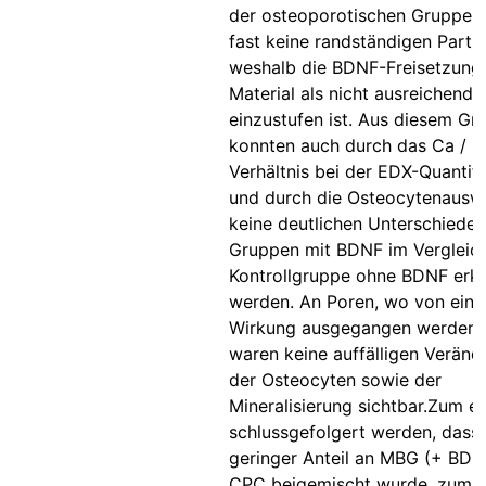
der osteoporotischen Gruppe 
fast keine randständigen Partik
weshalb die BDNF-Freisetzung
Material als nicht ausreichend
einzustufen ist. Aus diesem Gr
konnten auch durch das Ca / P
Verhältnis bei der EDX-Quantifi
und durch die Osteocytenausw
keine deutlichen Unterschiede 
Gruppen mit BDNF im Vergleich
Kontrollgruppe ohne BDNF erk
werden. An Poren, wo von ein
Wirkung ausgegangen werden 
waren keine auffälligen Verän
der Osteocyten sowie der
Mineralisierung sichtbar.Zum e
schlussgefolgert werden, dass 
geringer Anteil an MBG (+ BD
CPC beigemischt wurde, zum 