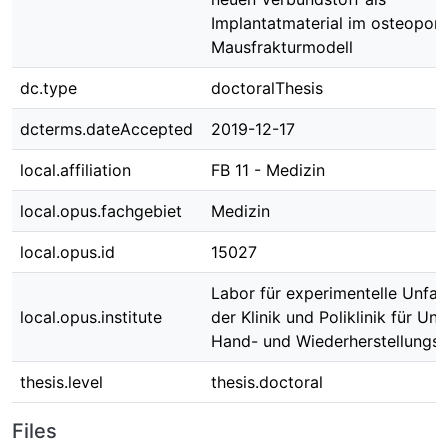
Implantatmaterial im osteopor
Mausfrakturmodell
dc.type
doctoralThesis
dcterms.dateAccepted
2019-12-17
local.affiliation
FB 11 - Medizin
local.opus.fachgebiet
Medizin
local.opus.id
15027
Labor für experimentelle Unfall
local.opus.institute
der Klinik und Poliklinik für Unfa
Hand- und Wiederherstellungsc
thesis.level
thesis.doctoral
Files