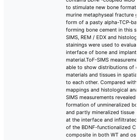
to stimulate new bone formatio
murine metaphyseal fracture ga
form of a pasty alpha-TCP-ba
forming bone cement in this st
SIMS, REM / EDX and histologi
stainings were used to evaluat
interface of bone and implant
material.ToF-SIMS measuremen
able to show distributions of di
materials and tissues in spatial 
to each other. Compared with
mappings and histological ana
SIMS measurements revealed t
formation of unmineralized bo
and partly mineralized tissue 
at the interface and infiltrated
of the BDNF-functionalized 
composite in both WT and ost