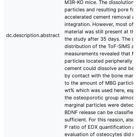
M3R-KO mice. The dissolution
particles and resulting pore fo
accelerated cement removal a
integration. However, most of 
material was still present at th
dc.description.abstract
the study after 35 days. The c
distribution of the ToF-SIMS a
measurements revealed that 
particles located peripherally i
cement could dissolve and be 
by contact with the bone marr
to the amount of MBG particles
wt% which was used here, espec
the osteoporotic group almost
marginal particles were detect
BDNF release can be classified
sufficient. For this reason, also
P ratio of EDX quantification a
evaluation of osteocytes did n