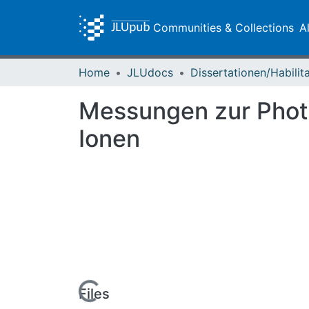
Communities & Collections
A
Home
JLUdocs
Messungen zur Photo
Ionen
Loading...
Files