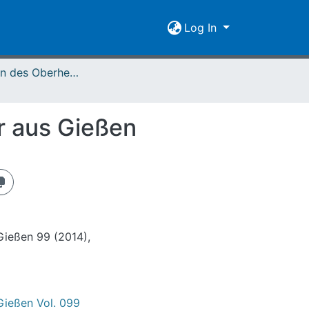
Log In
Mitteilungen des Oberhessischen Geschichtsvereins Gießen Vol. 099 (2014)
r aus Gießen
Gießen 99 (2014),
Gießen Vol. 099