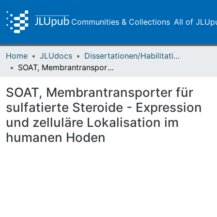
Communities & Collections
All of JLUp
Home
JLUdocs
Dissertationen/Habilitationen
SOAT, Membrantransporter für sulfatierte Steroide - Expression und zelluläre Lokalisation im humanen Hoden
SOAT, Membrantransporter für
sulfatierte Steroide - Expression
und zelluläre Lokalisation im
humanen Hoden