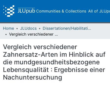
Communities & Collections
All of JLUp
Home
JLUdocs
Dissertationen/Habilitationen
Vergleich verschiedener Zahnersatz-Arten im Hinblick auf die mundgesundheitsbezogene Lebensqualität : Ergebnisse einer Nachuntersuchung
Vergleich verschiedener
Zahnersatz-Arten im Hinblick auf
die mundgesundheitsbezogene
Lebensqualität : Ergebnisse einer
Nachuntersuchung