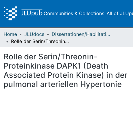
Communities & Collections
All of JLUp
Home
JLUdocs
Dissertationen/Habilitationen
Rolle der Serin/Threonin-Proteinkinase DAPK1 (Death Associated Protein Kinase) in der pulmonal arteriellen Hypertonie
Rolle der Serin/Threonin-
Proteinkinase DAPK1 (Death
Associated Protein Kinase) in der
pulmonal arteriellen Hypertonie