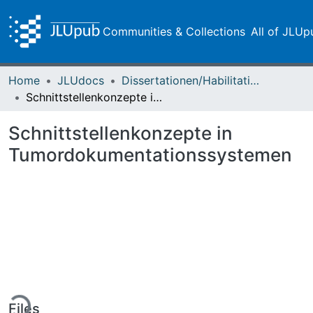
Communities & Collections
All of JLUp
Home
JLUdocs
Dissertationen/Habilitationen
Schnittstellenkonzepte in Tumordokumentationssystemen
Schnittstellenkonzepte in
Tumordokumentationssystemen
ding...
Files