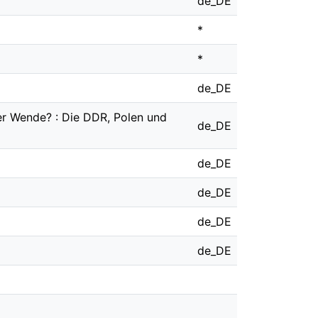
de_DE
*
*
de_DE
er Wende? : Die DDR, Polen und
de_DE
de_DE
de_DE
de_DE
de_DE