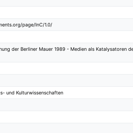
ements.org/page/InC/1.0/
nung der Berliner Mauer 1989 - Medien als Katalysatoren d
s- und Kulturwissenschaften