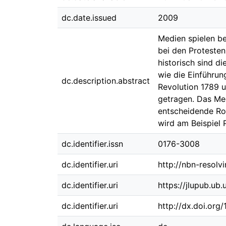
dc.date.issued
2009
Medien spielen be
bei den Protesten
historisch sind 
wie die Einführu
dc.description.abstract
Revolution 1789 u
getragen. Das Me
entscheidende Ro
wird am Beispiel 
dc.identifier.issn
0176-3008
dc.identifier.uri
http://nbn-resolv
dc.identifier.uri
https://jlupub.ub
dc.identifier.uri
http://dx.doi.org