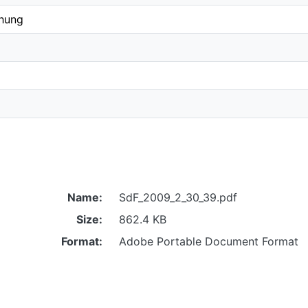
chung
Name:
SdF_2009_2_30_39.pdf
Size:
862.4 KB
Format:
Adobe Portable Document Format