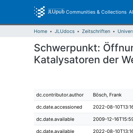
Communities & Collections
A
Home
JLUdocs
Zeitschriften
Univer
Schwerpunkt: Öffnun
Katalysatoren der W
dc.contributor.author
Bösch, Frank
dc.date.accessioned
2022-08-10T13:1
dc.date.available
2009-12-16T15:5
dc.date.available
2022-08-10T13:1