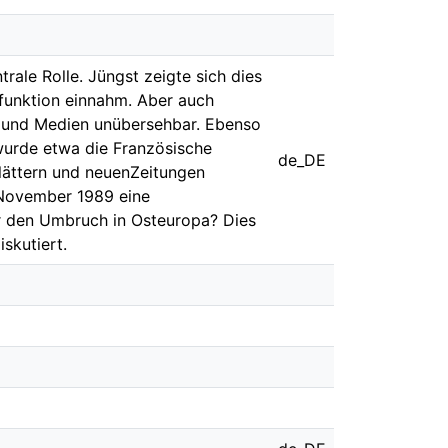
ale Rolle. Jüngst zeigte sich dies
elfunktion einnahm. Aber auch
n und Medien unübersehbar. Ebenso
wurde etwa die Französische
de_DE
blättern und neuenZeitungen
 November 1989 eine
r den Umbruch in Osteuropa? Dies
skutiert.