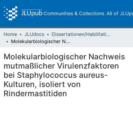
Communities & Collections
All of JLUp
Home
JLUdocs
Dissertationen/Habilitationen
Molekularbiologischer Nachweis mutmaßlicher Virulenzfaktoren bei Staphylococcus aureus-Kulturen, isoliert von Rindermastitiden
Molekularbiologischer Nachweis
mutmaßlicher Virulenzfaktoren
bei Staphylococcus aureus-
Kulturen, isoliert von
Rindermastitiden