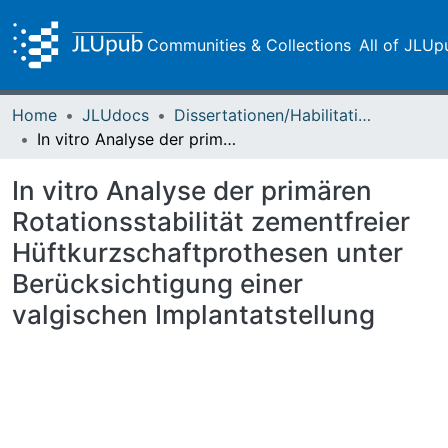
Communities & Collections
All of JLUp
Home
JLUdocs
Dissertationen/Habilitationen
In vitro Analyse der primären Rotationsstabilität zementfreier Hüftkurzschaftprothesen unter Berücksichtigung einer valgischen Implantatstellung
In vitro Analyse der primären
Rotationsstabilität zementfreier
Hüftkurzschaftprothesen unter
Berücksichtigung einer
valgischen Implantatstellung