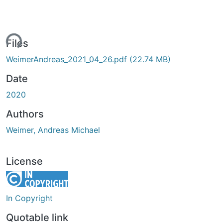
ing...
Files
WeimerAndreas_2021_04_26.pdf
(22.74 MB)
Date
2020
Authors
Weimer, Andreas Michael
License
In Copyright
Quotable link