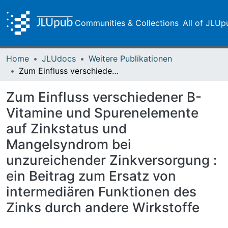
Communities & Collections
All of JLUp
Home
JLUdocs
Weitere Publikationen
Zum Einfluss verschiedener B-Vitamine und Spurenelemente auf Zinkstatus und Mangelsyndrom bei unzureichender Zinkversorgung : ein Beitrag zum Ersatz von intermediären Funktionen des Zinks durch andere Wirkstoffe
Zum Einfluss verschiedener B-
Vitamine und Spurenelemente
auf Zinkstatus und
Mangelsyndrom bei
unzureichender Zinkversorgung :
ein Beitrag zum Ersatz von
intermediären Funktionen des
Zinks durch andere Wirkstoffe