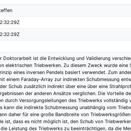
teffen
2:32:29Z
2:32:29Z
er Doktorarbeit ist die Entwicklung und Validierung versch
n elektrischen Triebwerken. Zu diesem Zweck wurde eine 
rinzip eines inversen Pendels basiert verwendet. Zum ande
it einem Faraday-Array zur indirekten Schubmessung entwi
der Schub zusätzlich indirekt über eine über eine Strahlpro
rgebnissen der anderen Ansätze verglichen. Die Vorteile d
n durch Versorgungsleitungen des Triebwerks vollständig
us kann die indirekte Schubmessung unabhängig vom Trieb
nn daher für eine große Bandbreite von Triebwerksgrößen
e ist, dass es nicht möglich ist, den Schub von Triebwerke
die Leistung des Triebwerks zu beeinträchtigen, da die Me