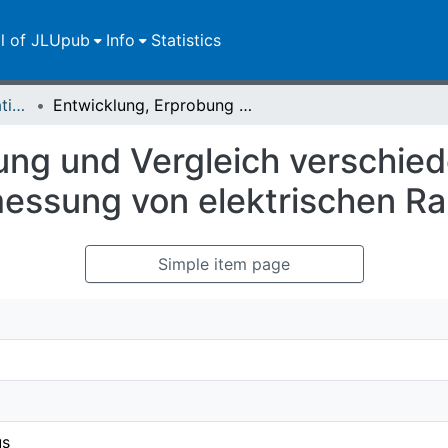
ll of JLUpub
Info
Statistics
Dissertationen/Habilitationen
Entwicklung, Erprobung und Vergleich verschiedener Diagnostiken zur sub-mN-Schubmessung von elektrischen Raumfahrtantrieben
ung und Vergleich verschie
ssung von elektrischen Ra
Simple item page
us