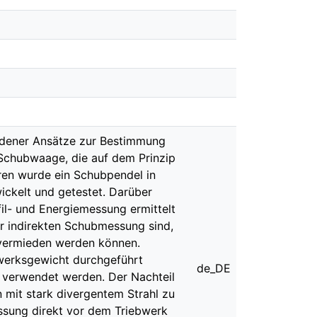
iedener Ansätze zur Bestimmung
Schubwaage, die auf dem Prinzip
ren wurde ein Schubpendel in
ckelt und getestet. Darüber
fil- und Energiemessung ermittelt
er indirekten Schubmessung sind,
 vermieden werden können.
werksgewicht durchgeführt
de_DE
 verwendet werden. Der Nachteil
n mit stark divergentem Strahl zu
ssung direkt vor dem Triebwerk