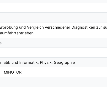
 Erprobung und Vergleich verschiedener Diagnostiken zur
Raumfahrtantrieben
s
matik und Informatik, Physik, Geographie
0 - MINOTOR
l