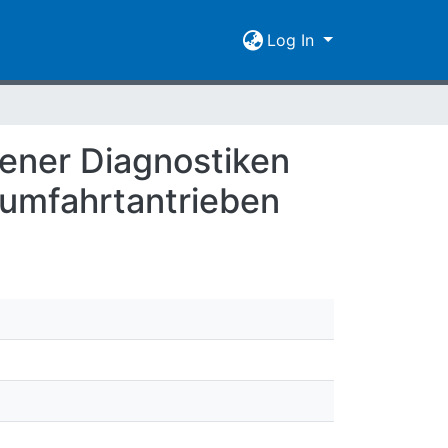
Log In
dener Diagnostiken
umfahrtantrieben