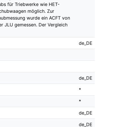
ubs für Triebwerke wie HET-
Schubwaagen möglich. Zur
Schubmessung wurde ein ACFT von
der JLU gemessen. Der Vergleich
de_DE
de_DE
*
*
de_DE
de_DE