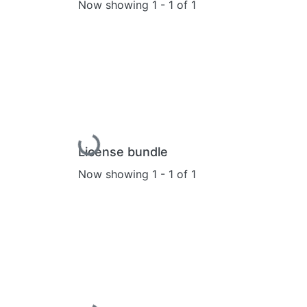
Now showing
1 - 1 of 1
Loading...
License bundle
Now showing
1 - 1 of 1