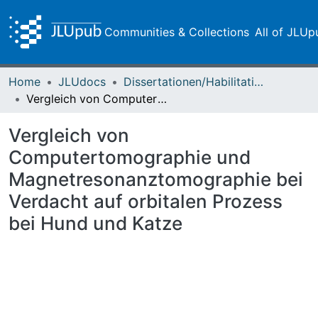
Communities & Collections
All of JLUp
Home
JLUdocs
Dissertationen/Habilitationen
Vergleich von Computertomographie und Magnetresonanztomographie bei Verdacht auf orbitalen Prozess bei Hund und Katze
Vergleich von
Computertomographie und
Magnetresonanztomographie bei
Verdacht auf orbitalen Prozess
bei Hund und Katze