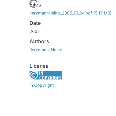
Loading...
Files
KerkmannHeiko_2005_07_04.pdf
(5.17 MB)
Date
2005
Authors
Kerkmann, Heiko
License
In Copyright