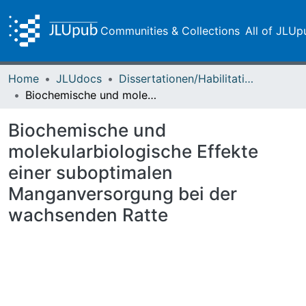
Communities & Collections
All of JLUp
Home
JLUdocs
Dissertationen/Habilitationen
Biochemische und molekularbiologische Effekte einer suboptimalen Manganversorgung bei der wachsenden Ratte
Biochemische und
molekularbiologische Effekte
einer suboptimalen
Manganversorgung bei der
wachsenden Ratte