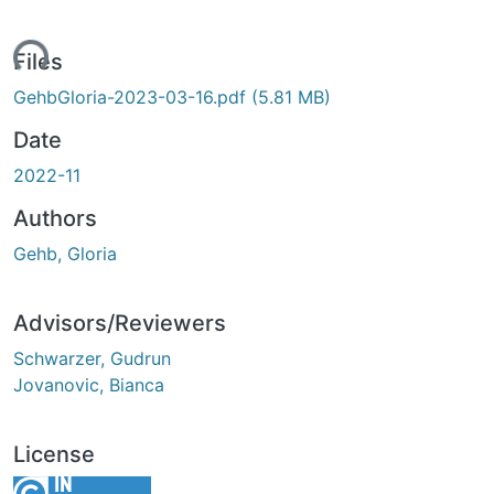
ding...
Files
GehbGloria-2023-03-16.pdf
(5.81 MB)
Date
2022-11
Authors
Gehb, Gloria
Advisors/Reviewers
Schwarzer, Gudrun
Jovanovic, Bianca
License