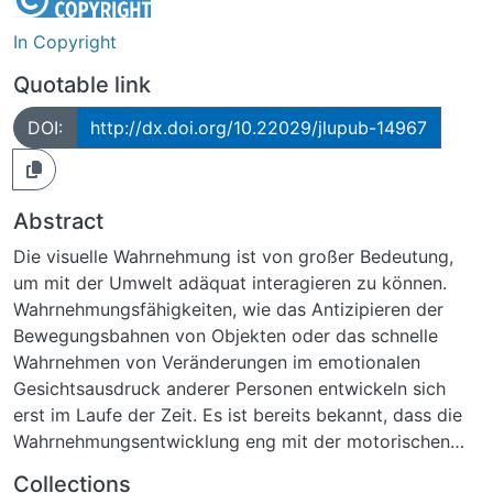
In Copyright
Quotable link
DOI:
http://dx.doi.org/10.22029/jlupub-14967
Abstract
Die visuelle Wahrnehmung ist von großer Bedeutung,
um mit der Umwelt adäquat interagieren zu können.
Wahrnehmungsfähigkeiten, wie das Antizipieren der
Bewegungsbahnen von Objekten oder das schnelle
Wahrnehmen von Veränderungen im emotionalen
Gesichtsausdruck anderer Personen entwickeln sich
erst im Laufe der Zeit. Es ist bereits bekannt, dass die
Wahrnehmungsentwicklung eng mit der motorischen
Entwicklung im Säuglingsalter verwoben ist. Bisher ist
Collections