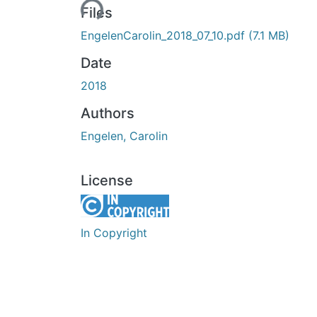
Loading...
Files
EngelenCarolin_2018_07_10.pdf
(7.1 MB)
Date
2018
Authors
Engelen, Carolin
License
In Copyright