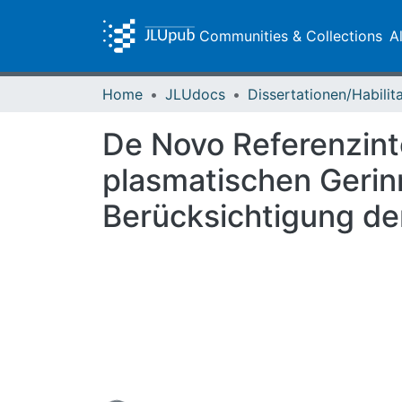
Communities & Collections
A
Home
JLUdocs
De Novo Referenzint
plasmatischen Gerin
Berücksichtigung der