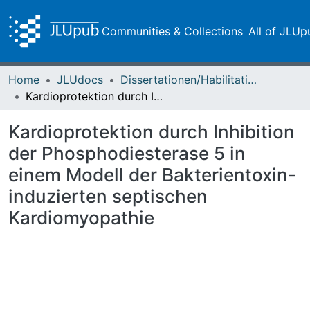
Communities & Collections
All of JLUp
Home
JLUdocs
Dissertationen/Habilitationen
Kardioprotektion durch Inhibition der Phosphodiesterase 5 in einem Modell der Bakterientoxin-induzierten septischen Kardiomyopathie
Kardioprotektion durch Inhibition
der Phosphodiesterase 5 in
einem Modell der Bakterientoxin-
induzierten septischen
Kardiomyopathie