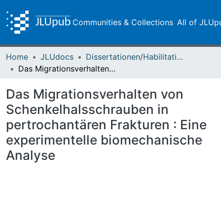
Communities & Collections
All of JLUp
Home
JLUdocs
Dissertationen/Habilitationen
Das Migrationsverhalten von Schenkelhalsschrauben in pertrochantären Frakturen : Eine experimentelle biomechanische Analyse
Das Migrationsverhalten von
Schenkelhalsschrauben in
pertrochantären Frakturen : Eine
experimentelle biomechanische
Analyse