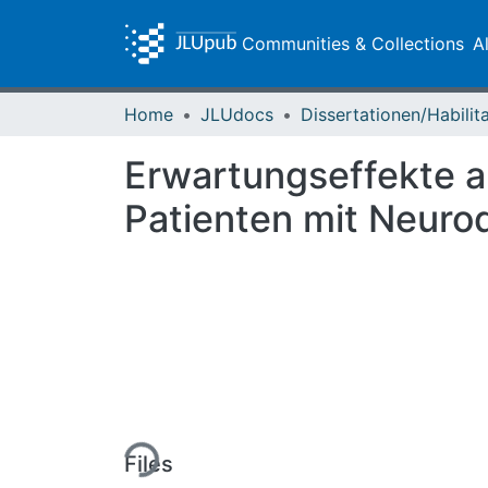
Communities & Collections
A
Home
JLUdocs
Erwartungseffekte au
Patienten mit Neuro
Loading...
Files