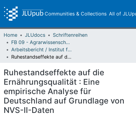
Communities & Collections
All of JLUp
Home
JLUdocs
Schriftenreihen
FB 09 - Agrarwissenschaften, Ökotrophologie und Umweltmanagement
Arbeitsbericht / Institut für Agrarpolitik und Marktforschung
Ruhestandseffekte auf die Ernährungsqualität : Eine empirische Analyse für Deutschland auf Grundlage von NVS-II-Daten
Ruhestandseffekte auf die
Ernährungsqualität : Eine
empirische Analyse für
Deutschland auf Grundlage von
NVS-II-Daten