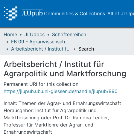
Communities & Collections
All of JLUp
Home
JLUdocs
Schriftenreihen
FB 09 - Agrarwissenschaften, Ökotrophologie und Umweltmanagement
Arbeitsbericht / Institut für Agrarpolitik und Marktforschung
Search
Arbeitsbericht / Institut für
Agrarpolitik und Marktforschung
Permanent URI for this collection
https://jlupub.ub.uni-giessen.de/handle/jlupub/890
Inhalt: Themen der Agrar- und Ernährungswirtschaft
Herausgeber: Institut für Agrarpolitik und
Marktforschung oder Prof. Dr. Ramona Teuber,
Professur für Marktlehre der Agrar- und
Ernährungswirtschaft