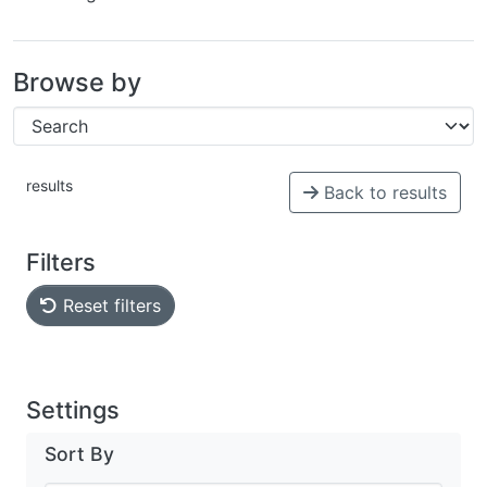
Browse by
results
Back to results
Filters
Reset filters
Settings
Sort By