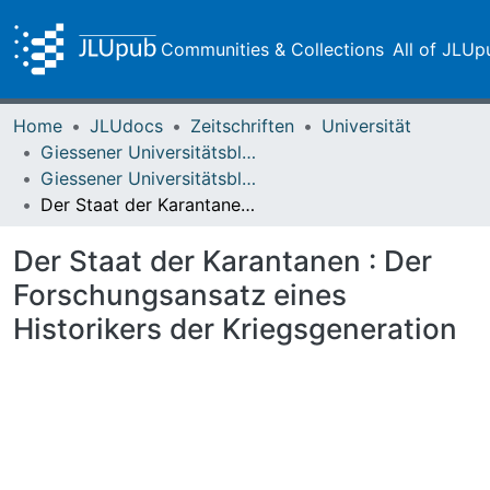
Communities & Collections
All of JLUp
Home
JLUdocs
Zeitschriften
Universität
Giessener Universitätsblätter
Giessener Universitätsblätter 39 (2006)
Der Staat der Karantanen : Der Forschungsansatz eines Historikers der Kriegsgeneration
Der Staat der Karantanen : Der
Forschungsansatz eines
Historikers der Kriegsgeneration