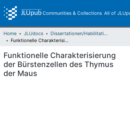
Communities & Collections
All of JLUp
Home
JLUdocs
Dissertationen/Habilitationen
Funktionelle Charakterisierung der Bürstenzellen des Thymus der Maus
Funktionelle Charakterisierung
der Bürstenzellen des Thymus
der Maus