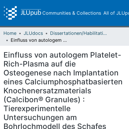
Communities & Collections
All of JLUp
Home
JLUdocs
Dissertationen/Habilitationen
Einfluss von autologem Platelet-Rich-Plasma auf die Osteogenese nach Implantation eines Calciumphosphatbasierten Knochenersatzmaterials (Calcibon® Granules) : Tierexperimentelle Untersuchungen am Bohrlochmodell des Schafes
Einfluss von autologem Platelet-
Rich-Plasma auf die
Osteogenese nach Implantation
eines Calciumphosphatbasierten
Knochenersatzmaterials
(Calcibon® Granules) :
Tierexperimentelle
Untersuchungen am
Bohrlochmodell des Schafes