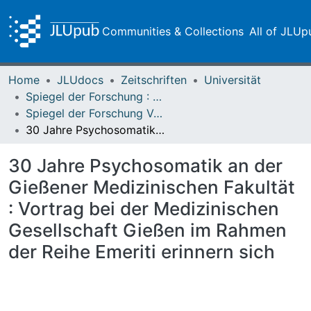
Communities & Collections
All of JLUp
Home
JLUdocs
Zeitschriften
Universität
Spiegel der Forschung : Wissenschaftsmagazin
Spiegel der Forschung Vol. 22 (2005) Heft 1/2
30 Jahre Psychosomatik an der Gießener Medizinischen Fakultät : Vortrag bei der Medizinischen Gesellschaft Gießen im Rahmen der Reihe Emeriti erinnern sich
30 Jahre Psychosomatik an der
Gießener Medizinischen Fakultät
: Vortrag bei der Medizinischen
Gesellschaft Gießen im Rahmen
der Reihe Emeriti erinnern sich