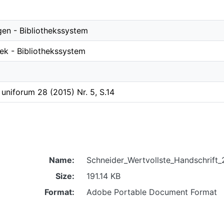
gen - Bibliothekssystem
hek - Bibliothekssystem
 uniforum 28 (2015) Nr. 5, S.14
Name:
Schneider_Wertvollste_Handschrift_
Size:
191.14 KB
Format:
Adobe Portable Document Format