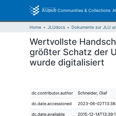
Communities & Collections
A
Home
JLUdocs
Wertvollste Handschr
größter Schatz der Un
wurde digitalisiert
dc.contributor.author
Schneider, Olaf
dc.date.accessioned
2023-06-02T13:38
dc.date.available
2015-12-14T13:39: