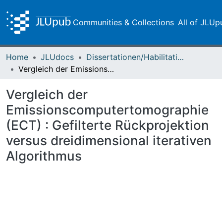
Communities & Collections
All of JLUp
Home
JLUdocs
Dissertationen/Habilitationen
Vergleich der Emissionscomputertomographie (ECT) : Gefilterte Rückprojektion versus dreidimensional iterativen Algorithmus
Vergleich der
Emissionscomputertomographie
(ECT) : Gefilterte Rückprojektion
versus dreidimensional iterativen
Algorithmus