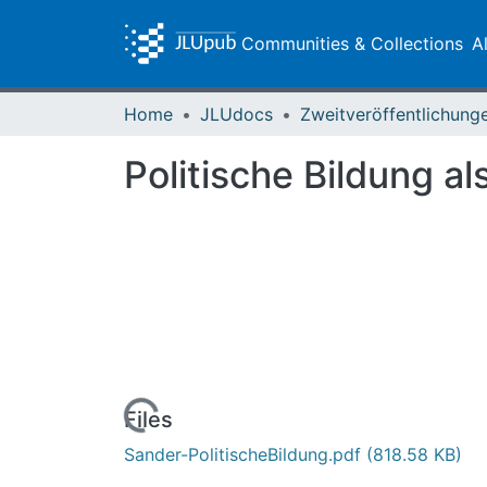
Communities & Collections
A
Home
JLUdocs
Politische Bildung al
Loading...
Files
Sander-PolitischeBildung.pdf
(818.58 KB)