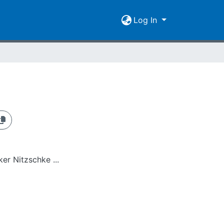
Log In
er Nitzschke ...