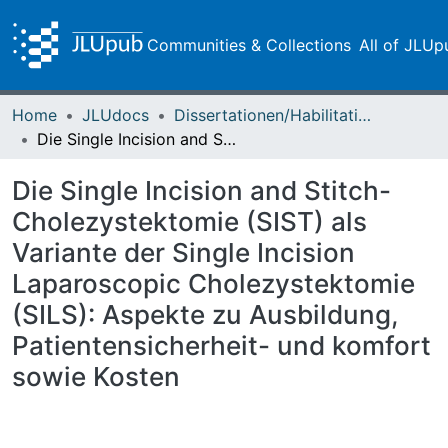
Communities & Collections
All of JLUp
Home
JLUdocs
Dissertationen/Habilitationen
Die Single Incision and Stitch-Cholezystektomie (SIST) als Variante der Single Incision Laparoscopic Cholezystektomie (SILS): Aspekte zu Ausbildung, Patientensicherheit- und komfort sowie Kosten
Die Single Incision and Stitch-
Cholezystektomie (SIST) als
Variante der Single Incision
Laparoscopic Cholezystektomie
(SILS): Aspekte zu Ausbildung,
Patientensicherheit- und komfort
sowie Kosten