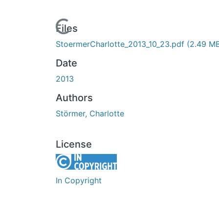
Loading...
Files
StoermerCharlotte_2013_10_23.pdf
(2.49 M
Date
2013
Authors
Störmer, Charlotte
License
In Copyright