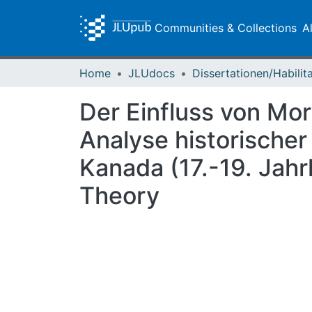
Communities & Collections
A
Home
JLUdocs
Der Einfluss von Mor
Analyse historischer
Kanada (17.-19. Jahr
Theory