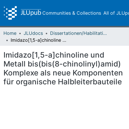
Communities & Collections
All of JLUp
Home
JLUdocs
Dissertationen/Habilitationen
Imidazo[1,5-a]chinoline und Metall bis(bis(8-chinolinyl)amid) Komplexe als neue Komponenten für organische Halbleiterbauteile
Imidazo[1,5-a]chinoline und
Metall bis(bis(8-chinolinyl)amid)
Komplexe als neue Komponenten
für organische Halbleiterbauteile