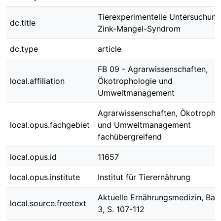
Tierexperimentelle Untersuchun
dc.title
Zink-Mangel-Syndrom
dc.type
article
FB 09 - Agrarwissenschaften,
local.affiliation
Ökotrophologie und
Umweltmanagement
Agrarwissenschaften, Ökotropho
local.opus.fachgebiet
und Umweltmanagement
fachübergreifend
local.opus.id
11657
local.opus.institute
Institut für Tierernährung
Aktuelle Ernährungsmedizin, Ban
local.source.freetext
3, S. 107-112