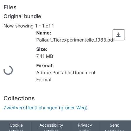
Files
Original bundle
Now showing
1 - 1 of 1
Name:
Pallauf_Tierexperimentelle_1983.pdf
Size:
Loading...
7.41 MB
Format:
Adobe Portable Document
Format
Collections
Zweitveröffentlichungen (grüner Weg)
Cookie
Accessibility
Privacy
Send