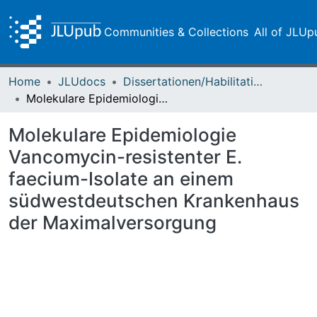
Communities & Collections
All of JLUp
Home
JLUdocs
Dissertationen/Habilitationen
Molekulare Epidemiologie Vancomycin-resistenter E. faecium-Isolate an einem südwestdeutschen Krankenhaus der Maximalversorgung
Molekulare Epidemiologie
Vancomycin-resistenter E.
faecium-Isolate an einem
südwestdeutschen Krankenhaus
der Maximalversorgung