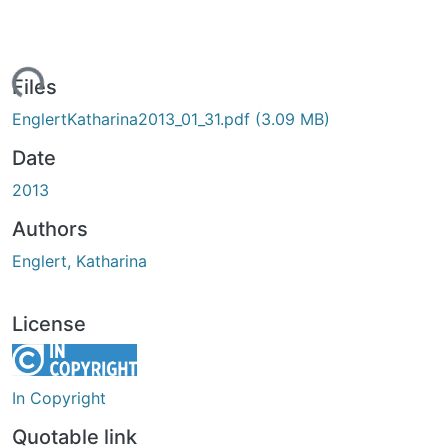
ading...
Files
EnglertKatharina2013_01_31.pdf
(3.09 MB)
Date
2013
Authors
Englert, Katharina
License
In Copyright
Quotable link