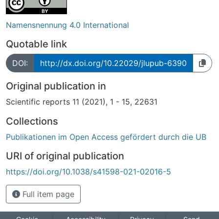
Namensnennung 4.0 International
Quotable link
DOI:
http://dx.doi.org/10.22029/jlupub-6390
Original publication in
Scientific reports 11 (2021), 1 - 15, 22631
Collections
Publikationen im Open Access gefördert durch die UB
URI of original publication
https://doi.org/10.1038/s41598-021-02016-5
Full item page