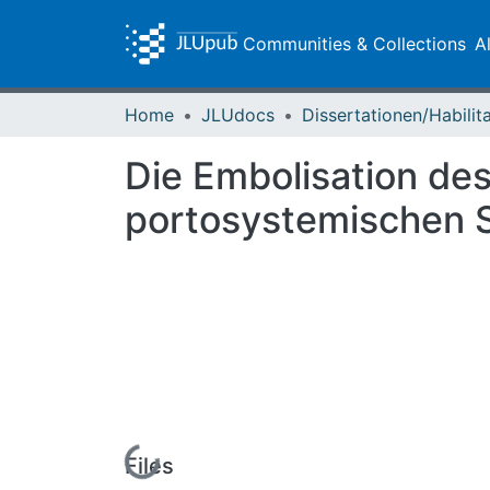
Communities & Collections
A
Home
JLUdocs
Die Embolisation de
portosystemischen S
Loading...
Files