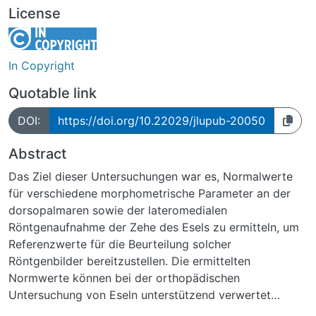
License
In Copyright
Quotable link
DOI:
https://doi.org/10.22029/jlupub-20050
Abstract
Das Ziel dieser Untersuchungen war es, Normalwerte
für verschiedene morphometrische Parameter an der
dorsopalmaren sowie der lateromedialen
Röntgenaufnahme der Zehe des Esels zu ermitteln, um
Referenzwerte für die Beurteilung solcher
Röntgenbilder bereitzustellen. Die ermittelten
Normwerte können bei der orthopädischen
Untersuchung von Eseln unterstützend verwertet
werden und insbesondere die Auswertung der