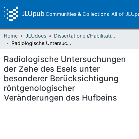
Communities & Collections
All of JLUp
Home
JLUdocs
Dissertationen/Habilitationen
Radiologische Untersuchungen der Zehe des Esels unter besonderer Berücksichtigung röntgenologischer Veränderungen des Hufbeins
Radiologische Untersuchungen
der Zehe des Esels unter
besonderer Berücksichtigung
röntgenologischer
Veränderungen des Hufbeins