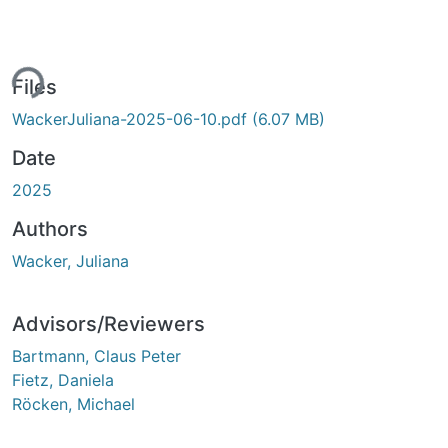
ing...
Files
WackerJuliana-2025-06-10.pdf
(6.07 MB)
Date
2025
Authors
Wacker, Juliana
Advisors/Reviewers
Bartmann, Claus Peter
Fietz, Daniela
Röcken, Michael