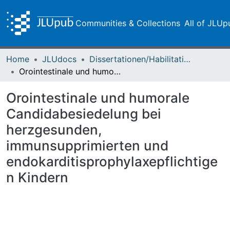
Communities & Collections
All of JLUp
Home
JLUdocs
Dissertationen/Habilitationen
Orointestinale und humorale Candidabesiedelung bei herzgesunden, immunsupprimierten und endokarditisprophylaxepflichtigen Kindern
Orointestinale und humorale
Candidabesiedelung bei
herzgesunden,
immunsupprimierten und
endokarditisprophylaxepflichtige
n Kindern