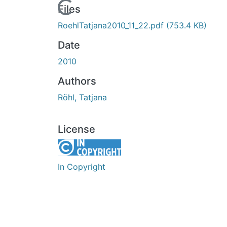
Loading...
Files
RoehlTatjana2010_11_22.pdf
(753.4 KB)
Date
2010
Authors
Röhl, Tatjana
License
In Copyright