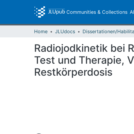
Communities & Collections
A
Home
JLUdocs
Radiojodkinetik bei 
Test und Therapie, 
Restkörperdosis