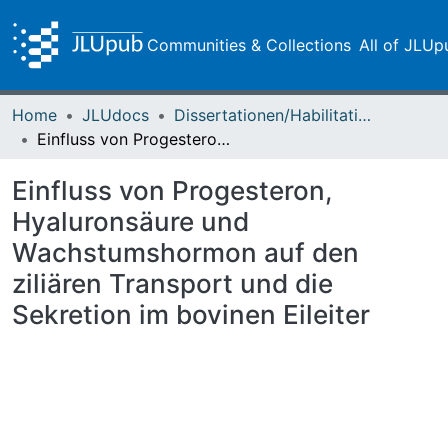
Communities & Collections
All of JLUp
Home
JLUdocs
Dissertationen/Habilitationen
Einfluss von Progesteron, Hyaluronsäure und Wachstumshormon auf den ziliären Transport und die Sekretion im bovinen Eileiter
Einfluss von Progesteron,
Hyaluronsäure und
Wachstumshormon auf den
ziliären Transport und die
Sekretion im bovinen Eileiter