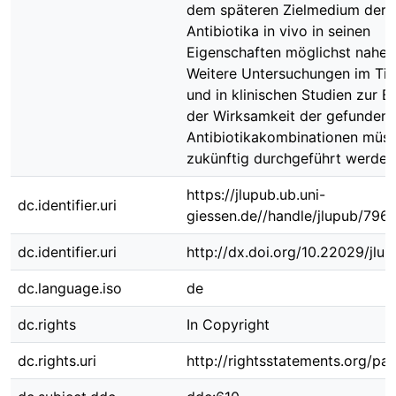
dem späteren Zielmedium der
Antibiotika in vivo in seinen
Eigenschaften möglichst nahe
Weitere Untersuchungen im Tie
und in klinischen Studien zur B
der Wirksamkeit der gefunden
Antibiotikakombinationen müs
zukünftig durchgeführt werden
https://jlupub.ub.uni-
dc.identifier.uri
giessen.de//handle/jlupub/796
dc.identifier.uri
http://dx.doi.org/10.22029/jlu
dc.language.iso
de
dc.rights
In Copyright
dc.rights.uri
http://rightsstatements.org/pag