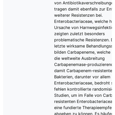
von Antibiotikaverschreibunge
tragen damit ebenfalls zur Ent
weiterer Resistenzen bei.
Enterobacteriaceae, welche hä
Ursache von Harnwegsinfektion
zeigten zuletzt besonders
problematische Resistenzen. Di
letzte wirksame Behandlungsst
bilden Carbapeneme, welche a
die weltweite Ausbreitung
Carbapenemase-produzierende
damit Carbapenem-resistenter
Bakterien, darunter vor allem
Enterobacteriaceae, bedroht si
fehlen kontrollierte randomisie
Studien, um im Falle von Carb
resistenten Enterobacteriacea
eine fundierte Therapieempfeh
abgeben zu können. Es häufen 