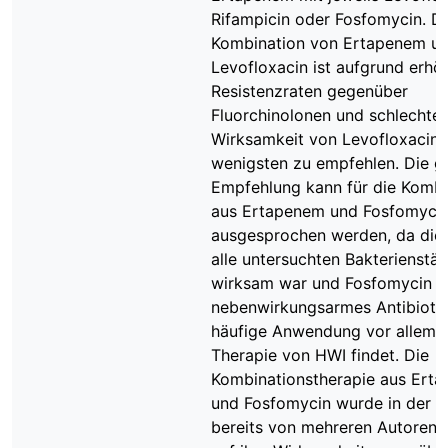
Rifampicin oder Fosfomycin. D
Kombination von Ertapenem u
Levofloxacin ist aufgrund erhö
Resistenzraten gegenüber
Fluorchinolonen und schlechter
Wirksamkeit von Levofloxacin 
wenigsten zu empfehlen. Die g
Empfehlung kann für die Kombi
aus Ertapenem und Fosfomyci
ausgesprochen werden, da die
alle untersuchten Bakterienst
wirksam war und Fosfomycin a
nebenwirkungsarmes Antibioti
häufige Anwendung vor allem i
Therapie von HWI findet. Die
Kombinationstherapie aus Ert
und Fosfomycin wurde in der Li
bereits von mehreren Autoren i