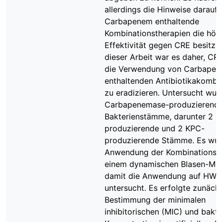
allerdings die Hinweise darauf,
Carbapenem enthaltende
Kombinationstherapien die höc
Effektivität gegen CRE besitzen
dieser Arbeit war es daher, CR
die Verwendung von Carbape
enthaltenden Antibiotikakombi
zu eradizieren. Untersucht wur
Carbapenemase-produzierend
Bakterienstämme, darunter 2 
produzierende und 2 KPC-
produzierende Stämme. Es wur
Anwendung der Kombinationsth
einem dynamischen Blasen-Mod
damit die Anwendung auf HWI
untersucht. Es erfolgte zunächs
Bestimmung der minimalen
inhibitorischen (MIC) und bakte