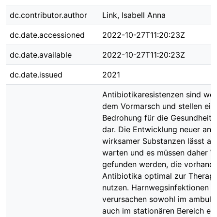
dc.contributor.author
Link, Isabell Anna
dc.date.accessioned
2022-10-27T11:20:23Z
dc.date.available
2022-10-27T11:20:23Z
dc.date.issued
2021
Antibiotikaresistenzen sind wel
dem Vormarsch und stellen ein
Bedrohung für die Gesundheit
dar. Die Entwicklung neuer anti
wirksamer Substanzen lässt auf
warten und es müssen daher 
gefunden werden, die vorhand
Antibiotika optimal zur Therapi
nutzen. Harnwegsinfektionen (
verursachen sowohl im ambulan
auch im stationären Bereich ein