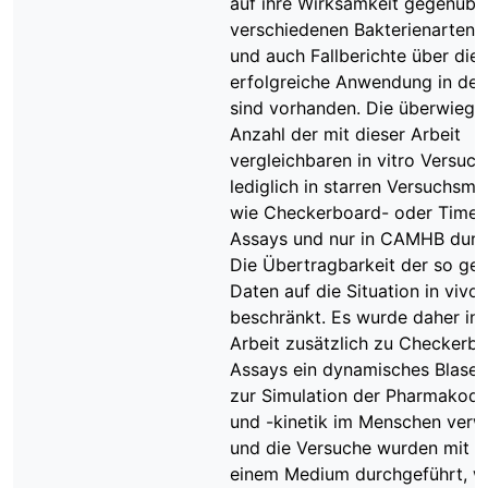
auf ihre Wirksamkeit gegenübe
verschiedenen Bakterienarten 
und auch Fallberichte über die
erfolgreiche Anwendung in der 
sind vorhanden. Die überwieg
Anzahl der mit dieser Arbeit
vergleichbaren in vitro Versuc
lediglich in starren Versuchsmo
wie Checkerboard- oder Time-K
Assays und nur in CAMHB durc
Die Übertragbarkeit der so ge
Daten auf die Situation in vivo 
beschränkt. Es wurde daher in 
Arbeit zusätzlich zu Checkerb
Assays ein dynamisches Blase
zur Simulation der Pharmakod
und -kinetik im Menschen ver
und die Versuche wurden mit A
einem Medium durchgeführt, w