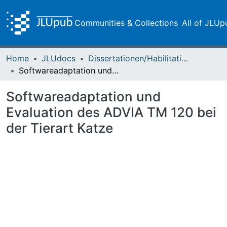
Communities & Collections
All of JLUp
Home
JLUdocs
Dissertationen/Habilitationen
Softwareadaptation und Evaluation des ADVIA TM 120 bei der Tierart Katze
Softwareadaptation und
Evaluation des ADVIA TM 120 bei
der Tierart Katze